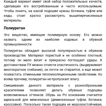
Каждый вариант имеет свой набор положительных качеств,
сделавших его востребованным и часто используемым.
Чтобы понять, на какой подошве нужны ботинки, туфли или
кеды, стоит кратко рассмотреть вышеперечисленные
материалы.
Полиуретан
Это вещество, имеющее полимерную основу. Его можно
назвать одним из наиболее ходовых в обувной
промышленности.
Полиуретан обладает высокой популярностью в обувном
производстве. Материал пористый и не особенно плотный,
потому он мало весит и прекрасно поглощает удары. К
достоинствам ПУ можно отнести эластичность (выдерживает
многократное сгибание), он почти не стирается, а еще может
похвастать отменными теплоизоляционными свойствами. Ко
всему прочему, полиуретан не пропускает влагу.
Смешивание данного материала с разнообразными
красителями позволяет делать обувные подошвы
всевозможных оттенков. Обувь на PU основании считается
идеальной для межсезонья (демисезонные туфли, ботинки,
кроссовки). Поскольку такая подошва не морозоустойчивая,