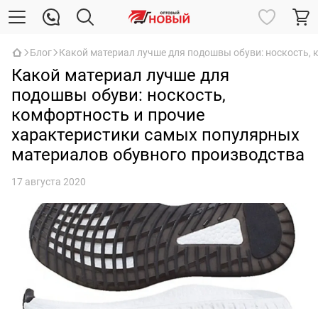
Блог
Какой материал лучше для подошвы обуви: носкость,
Какой материал лучше для
подошвы обуви: носкость,
комфортность и прочие
характеристики самых популярных
материалов обувного производства
17 августа 2020