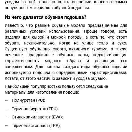
уходом за ней, полезно знать основные качества самых
популярных материалов обувной подошвы.
Из чего делается обувная подошва?
Известно, что разные обувные модели предназначены для
различных условий использования. Проще говоря, есть
изделия для сырой и мокрой погоды, а есть те, что стоит
обувать исключительно, когда на улице тепло и сухо.
Существует обувь для спорта, активного туризма, а также
вечерние, праздничные обувные пары, подчеркивающие
торжественность модного образа и делающие его
завершенным. Для пошива каждого вида обувных изделий
используется подошва с определенными характеристиками.
Кстати, от этого частично зависит и уход за обувью
.
Наибольшей популярностью пользуются следующие
материалы для изготовления подошв:
Полиуретан (PU);
Термополиуретан (TPU);
Этиленвинилацетат (EVA);
Термоэластопласт (TRP);