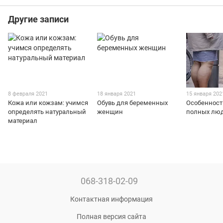
Другие записи
8 февраля 2021
18 января 2021
15 января 202
Кожа или кожзам: учимся
Обувь для беременных
Особенност
определять натуральный
женщин
полных лю
материал
068-318-02-09
Контактная информация
Полная версия сайта