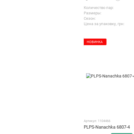
Количество пар
Размеры
Сезон
Цена за упаковку, грн
НОВИНКА
Артикул: 1104466
PLPS-Nanachka 6807-4