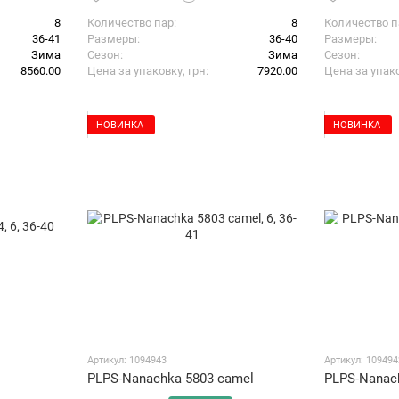
8
Количество пар
8
Количество п
36-41
Размеры
36-40
Размеры
Зима
Сезон
Зима
Сезон
8560.00
Цена за упаковку, грн
7920.00
Цена за упако
НОВИНКА
НОВИНКА
Артикул: 1094943
Артикул: 109494
PLPS-Nanachka 5803 camel
PLPS-Nanach