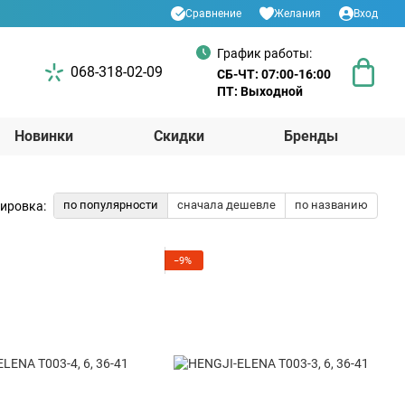
Сравнение
Желания
Вход
График работы:
068-318-02-09
СБ-ЧТ: 07:00-16:00
ПТ: Выходной
Новинки
Скидки
Бренды
по популярности
сначала дешевле
по названию
ировка:
−9%