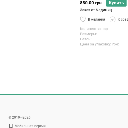
850.00 грн
Купить
Заказ от 6 единиц
В желания
К сра
Количество пар
Размеры
Сезон
Цена за упаковку, грн
© 2019—2026
Мобильная версия