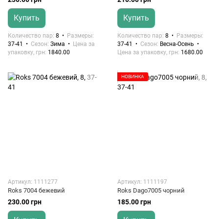
Купить
Купить
Количество пар
8
Размеры
Количество пар
8
Размеры
37-41
Сезон
Зима
Цена за
37-41
Сезон
Весна-Осень
упаковку, грн
1840.00
Цена за упаковку, грн
1680.00
НОВИНКА
Артикул: 1111277
Артикул: 1111197
Roks 7004 бежевий
Roks Dago7005 чорний
230.00 грн
185.00 грн