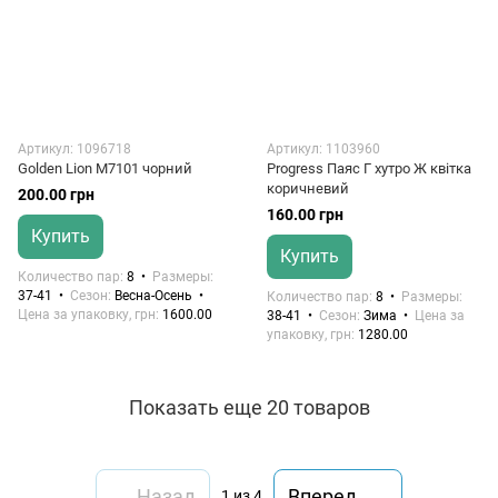
Артикул: 1096718
Артикул: 1103960
Golden Lion M7101 чорний
Progress Паяс Г хутро Ж квітка
коричневий
200.00 грн
160.00 грн
Купить
Купить
Количество пар
8
Размеры
37-41
Сезон
Весна-Осень
Количество пар
8
Размеры
Цена за упаковку, грн
1600.00
38-41
Сезон
Зима
Цена за
упаковку, грн
1280.00
Показать еще 20 товаров
Назад
Вперед
1
из 4