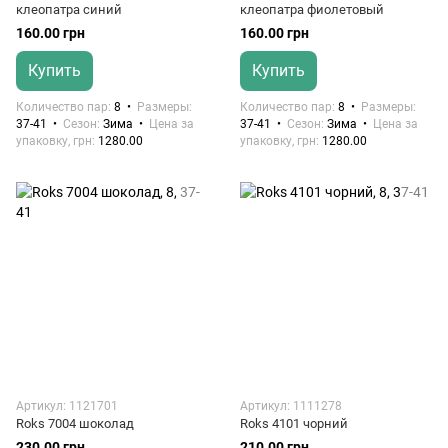
клеопатра синий
клеопатра фиолетовый
160.00 грн
160.00 грн
Купить
Купить
Количество пар
8
Размеры
Количество пар
8
Размеры
37-41
Сезон
Зима
Цена за
37-41
Сезон
Зима
Цена за
упаковку, грн
1280.00
упаковку, грн
1280.00
Артикул: 1121701
Артикул: 1111278
Roks 7004 шоколад
Roks 4101 чорний
230.00 грн
210.00 грн