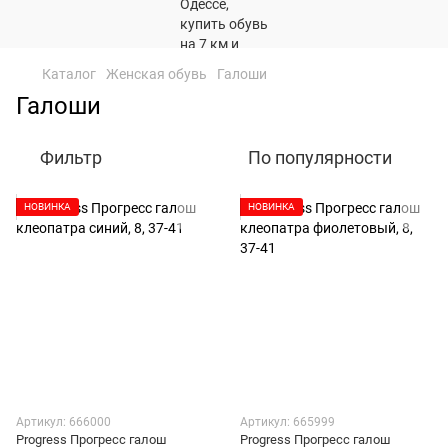
Каталог
Женская обувь
Галоши
Галоши
Фильтр
По популярности
НОВИНКА
НОВИНКА
Артикул: 666000
Артикул: 665999
Progress Прогресс галош
Progress Прогресс галош