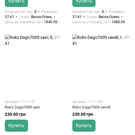
Купить
Купить
Количество пар
8
Размеры
Количество пар
8
Размеры
37-41
Сезон
Весна-Осень
37-41
Сезон
Весна-Осень
Цена за упаковку, грн
1840.00
Цена за упаковку, грн
1480.00
Артикул: 1111187
Артикул: 1111186
Roks Dago7009 хакі
Roks Dago7009 синій
230.00 грн
230.00 грн
Купить
Купить