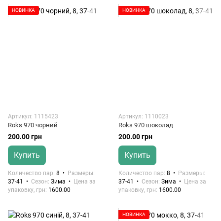
НОВИНКА
НОВИНКА
Артикул: 1115423
Артикул: 1110023
Roks 970 чорний
Roks 970 шоколад
200.00 грн
200.00 грн
Купить
Купить
Количество пар
8
Размеры
Количество пар
8
Размеры
37-41
Сезон
Зима
Цена за
37-41
Сезон
Зима
Цена за
упаковку, грн
1600.00
упаковку, грн
1600.00
НОВИНКА