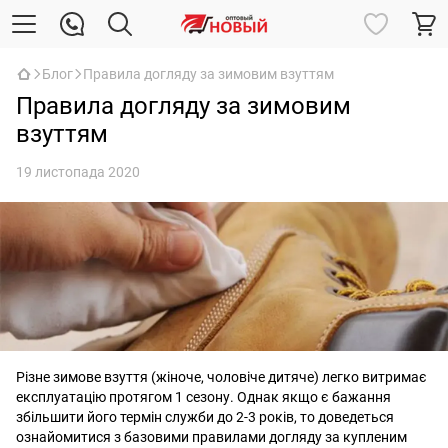
Блог
Правила догляду за зимовим взуттям
Правила догляду за зимовим
взуттям
19 листопада 2020
Різне зимове взуття (жіноче, чоловіче дитяче) легко витримає
експлуатацію протягом 1 сезону. Однак якщо є бажання
збільшити його термін служби до 2-3 років, то доведеться
ознайомитися з базовими правилами догляду за купленим