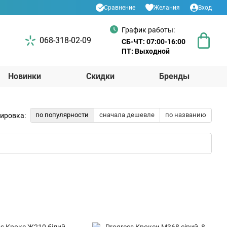
Сравнение
Желания
Вход
График работы:
068-318-02-09
СБ-ЧТ: 07:00-16:00
ПТ: Выходной
Новинки
Скидки
Бренды
по популярности
сначала дешевле
по названию
ировка: