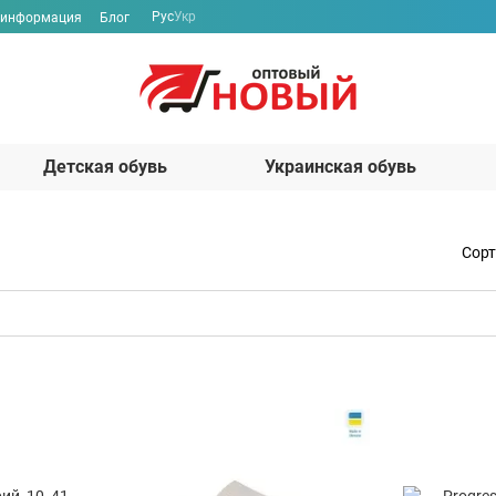
Рус
Укр
 информация
Блог
Детская обувь
Украинская обувь
Сорт