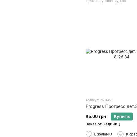
Цена за упаковку, грн
Артикул: 760145
Progress Прогресс дет.
95.00 грн
Купить
Заказ от 8 единиц
В желания
К сра