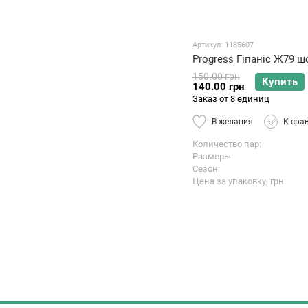
Артикул: 1185607
Progress Гіпаніс Ж79 
150.00 грн
Купить
140.00 грн
Заказ от 8 единиц
В желания
К сра
Количество пар
Размеры
Сезон
Цена за упаковку, грн