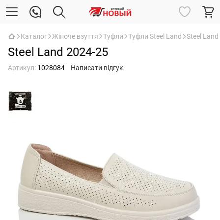
Каталог
Жіноче взуття
Туфли
Туфли Steel Land
Steel Land
Steel Land 2024-25
Артикул:
1028084
Написати відгук