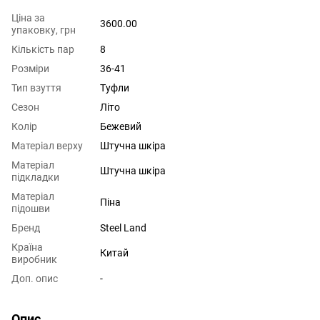
Ціна за
3600.00
упаковку, грн
Кількість пар
8
Розміри
36-41
Тип взуття
Туфли
Сезон
Літо
Колір
Бежевий
Матеріал верху
Штучна шкіра
Матеріал
Штучна шкіра
підкладки
Матеріал
Піна
підошви
Бренд
Steel Land
Країна
Китай
виробник
Доп. опис
-
Опис