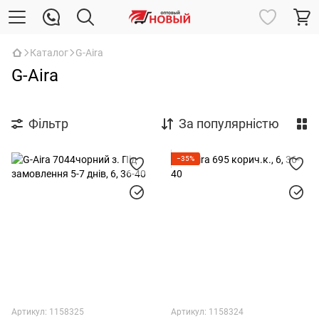
Каталог
G-Aira
G-Aira
Фільтр
За популярністю
−35%
Артикул: 1158325
Артикул: 1158324