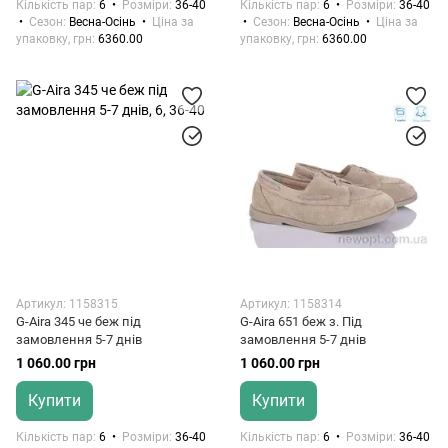
Кількість пар
6
Розміри
36-40
Кількість пар
6
Розміри
36-40
Сезон
Весна-Осінь
Ціна за
Сезон
Весна-Осінь
Ціна за
упаковку, грн
6360.00
упаковку, грн
6360.00
Артикул: 1158315
Артикул: 1158314
G-Aira 345 че беж під
G-Aira 651 беж з. Під
замовлення 5-7 днів
замовлення 5-7 днів
1 060.00 грн
1 060.00 грн
Купити
Купити
Кількість пар
6
Розміри
36-40
Кількість пар
6
Розміри
36-40