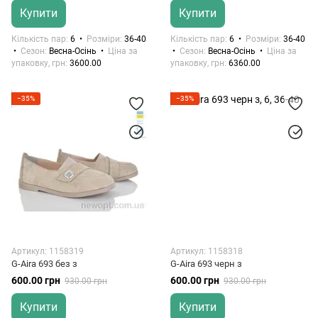
Купити
Купити
Кількість пар
6
Розміри
36-40
Кількість пар
6
Розміри
36-40
Сезон
Весна-Осінь
Ціна за
Сезон
Весна-Осінь
Ціна за
упаковку, грн
3600.00
упаковку, грн
6360.00
−35%
−35%
Артикул: 1158319
Артикул: 1158318
G-Aira 693 без з
G-Aira 693 черн з
600.00 грн
600.00 грн
930.00 грн
930.00 грн
Купити
Купити