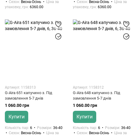
Сезон
Весна-Осінь
Ціна за
Сезон
Весна-Осінь
Ціна за
упаковку, грн
6360.00
упаковку, грн
6360.00
Артикул: 1158313
Артикул: 1158312
G-Aira 651 капучино з. Під
G-Aira 648 капучино з. Під
замовлення 5-7 днів
замовлення 5-7 днів
1 060.00 грн
1 060.00 грн
Купити
Купити
Кількість пар
6
Розміри
36-40
Кількість пар
6
Розміри
36-40
Сезон
Весна-Осінь
Ціна за
Сезон
Весна-Осінь
Ціна за