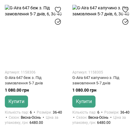
Артикул: 1158306
Артикул: 1158305
G-Aira 647 беж з. Під
G-Aira 647 капучино з. Під
замовлення 5-7 днів
замовлення 5-7 днів
1 080.00 грн
1 080.00 грн
Купити
Купити
Кількість пар
6
Розміри
36-40
Кількість пар
6
Розміри
36-40
Сезон
Весна-Осінь
Ціна за
Сезон
Весна-Осінь
Ціна за
упаковку, грн
6480.00
упаковку, грн
6480.00