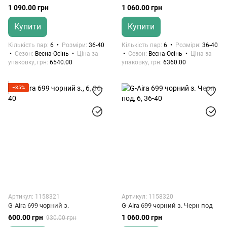
1 090.00 грн
1 060.00 грн
Купити
Купити
Кількість пар
6
Розміри
36-40
Кількість пар
6
Розміри
36-40
Сезон
Весна-Осінь
Ціна за
Сезон
Весна-Осінь
Ціна за
упаковку, грн
6540.00
упаковку, грн
6360.00
−35%
Артикул: 1158321
Артикул: 1158320
G-Aira 699 чорний з.
G-Aira 699 чорний з. Черн под
600.00 грн
1 060.00 грн
930.00 грн