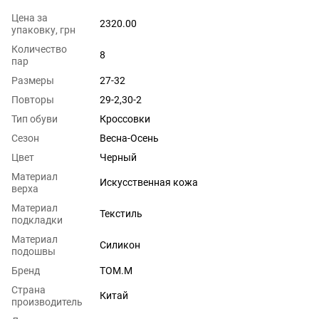
Цена за
2320.00
упаковку, грн
Количество
8
пар
Размеры
27-32
Повторы
29-2,30-2
Тип обуви
Кроссовки
Сезон
Весна-Осень
Цвет
Черный
Материал
Искусственная кожа
верха
Материал
Текстиль
подкладки
Материал
Силикон
подошвы
Бренд
TOM.M
Страна
Китай
производитель