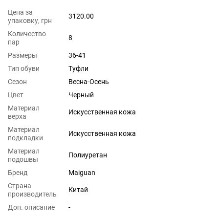
Цена за
3120.00
упаковку, грн
Количество
8
пар
Размеры
36-41
Тип обуви
Туфли
Сезон
Весна-Осень
Цвет
Черный
Материал
Искусственная кожа
верха
Материал
Искусственная кожа
подкладки
Материал
Полиуретан
подошвы
Бренд
Maiguan
Страна
Китай
производитель
Доп. описание
-