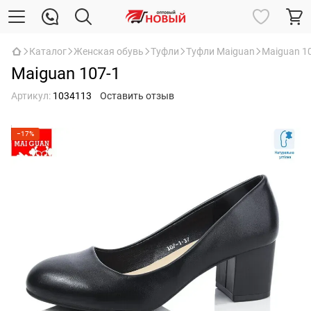
Каталог
Женская обувь
Туфли
Туфли Maiguan
Maiguan 1
Maiguan 107-1
Артикул:
1034113
Оставить отзыв
−17%