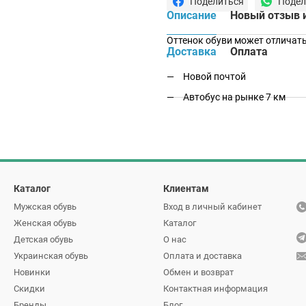
Поделиться
Подел
Описание
Новый отзыв 
Оттенок обуви может отличать
Доставка
Оплата
Новой почтой
Автобус на рынке 7 км
Каталог
Клиентам
Мужская обувь
Вход в личный кабинет
Женская обувь
Каталог
Детская обувь
О нас
Украинская обувь
Оплата и доставка
Новинки
Обмен и возврат
Скидки
Контактная информация
Бренды
Блог