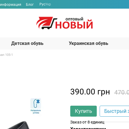
Рус
Укр
 информация
Блог
Детская обувь
Украинская обувь
uan 105-1
390.00 грн
470.
Купить
Быстрый 
Заказ от 8 единиц