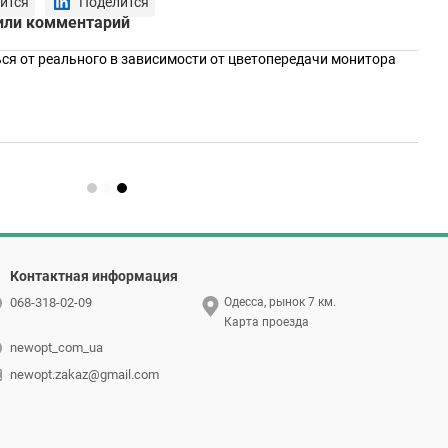
ится
Поделится
или комментарий
ся от реального в зависимости от цветопередачи монитора
Контактная информация
068-318-02-09
Одесса, рынок 7 км.
Карта проезда
newopt_com_ua
newopt.zakaz@gmail.com