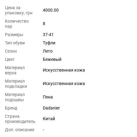
Цена за
4000.00
упаковку, грн
Количество
8
пар
Размеры
37-41
Тип обуви
Туфли
Сезон
Лето
Цвет
Бежевый
Материал
Искусственная кожа
верха
Материал
Искусственная кожа
подкладки
Материал
Пена
подошвы
Бренд
Dadanier
Страна
Китай
производитель
Доп. описание
-