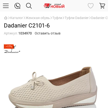
Каталог
Женская обувь
Туфли
Туфли Dadanier
Dadanier C
Dadanier C2101-6
Артикул:
1034970
Оставить отзыв
−17%